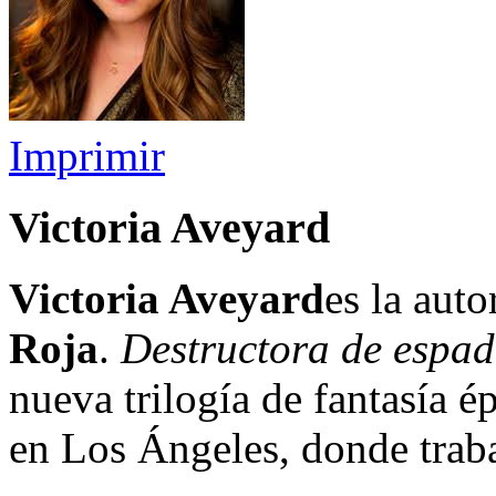
Imprimir
Victoria Aveyard
Victoria Aveyard
es la auto
Roja
.
Destructora de espa
nueva trilogía de fantasía é
en Los Ángeles, donde traba