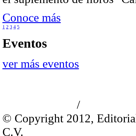
Conoce más
1
2
3
4
5
Eventos
ver más eventos
/
Aviso de privacidad
Información le
© Copyright 2012, Editoria
C.V.