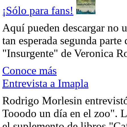
¡Sólo para fans!
Aquí pueden descargar no un
tan esperada segunda parte 
"Insurgente" de Veronica Rot
Conoce más
Entrevista a Imapla
Rodrigo Morlesin entrevistó
Tooodo un día en el zoo". L
el suplemento de libros "Ca