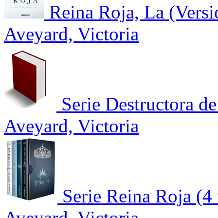
Reina Roja, La (Versi
Aveyard, Victoria
Serie Destructora d
Aveyard, Victoria
Serie Reina Roja (4
Aveyard, Victoria