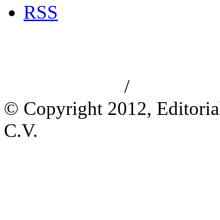
RSS
/
Aviso de privacidad
Información le
© Copyright 2012, Editoria
C.V.