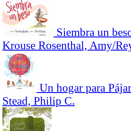
Siembra un bes
Krouse Rosenthal, Amy/Rey
Un hogar para Pája
Stead, Philip C.