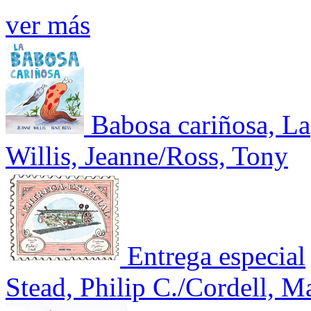
ver más
Babosa cariñosa, La
Willis, Jeanne/Ross, Tony
Entrega especial
Stead, Philip C./Cordell, M