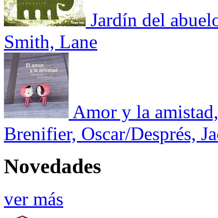
Jardín del abuel
Smith, Lane
Amor y la amistad,
Brenifier, Oscar/Després, J
Novedades
ver más