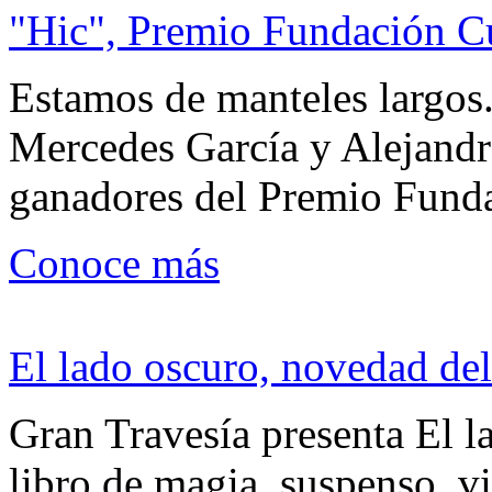
"Hic", Premio Fundación C
Estamos de manteles largos.
Mercedes García y Alejandra
ganadores del Premio Fund
Conoce más
El lado oscuro, novedad del
Gran Travesía presenta El l
libro de magia, suspenso, v