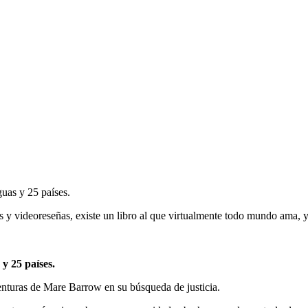
guas y 25 países.
ogs y videoreseñas, existe un libro al que virtualmente todo mundo a
 y 25 países.
venturas de Mare Barrow en su búsqueda de justicia.