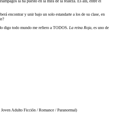
mpagos la ha puesto en la mira de la realeza. Es allí, entre el
erá encontrar y unir bajo un solo estandarte a los de su clase, en
te?
uando digo todo mundo me refiero a TODOS.
La reina Roja
, es uno de
 Joven Adulto Ficción / Romance / Paranormal)