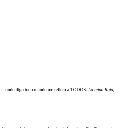
ma, y cuando digo todo mundo me refiero a TODOS.
La reina Roja
,