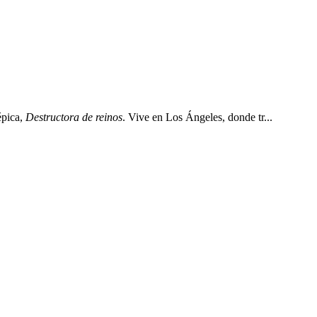
épica,
Destructora de reinos
. Vive en Los Ángeles, donde tr...