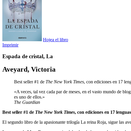
Hojea el libro
Imprimir
Espada de cristal, La
Aveyard, Victoria
Best seller #1 de
The New York Times
, con ediciones en 17 len
«A veces, tal vez cada par de meses, en el vasto mundo de bl
es uno de ellos.»
The Guardian
Best seller #1 de
The New York Times
, con ediciones en 17 lenguas
El segundo libro de la apasionante trilogía La reina Roja, sigue las a