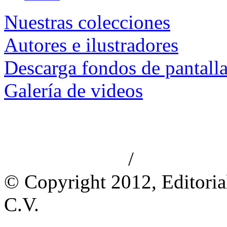
Nuestras colecciones
Autores e ilustradores
Descarga fondos de pantall
Galería de videos
/
Aviso de privacidad
Información le
© Copyright 2012, Editoria
C.V.