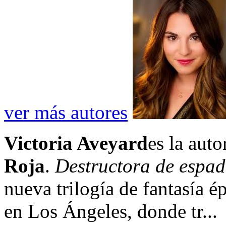
ver más autores
Victoria Aveyard
es la auto
Roja
.
Destructora de espa
nueva trilogía de fantasía é
en Los Ángeles, donde tr...