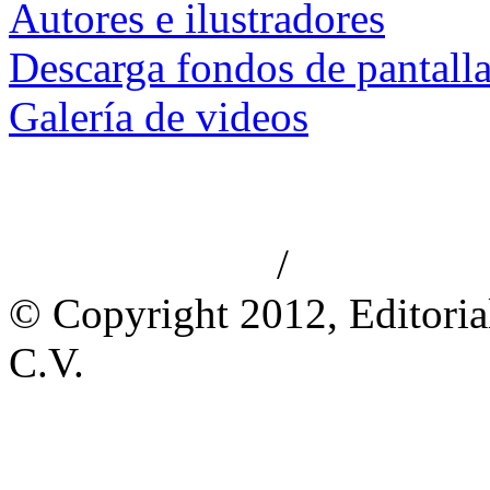
Autores e ilustradores
Descarga fondos de pantall
Galería de videos
/
Aviso de privacidad
Información le
© Copyright 2012, Editoria
C.V.