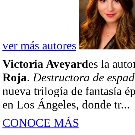
ver más autores
Victoria Aveyard
es la auto
Roja
.
Destructora de espa
nueva trilogía de fantasía é
en Los Ángeles, donde tr...
CONOCE MÁS