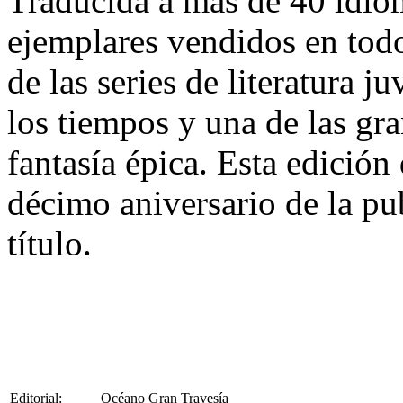
Traducida a más de 40 idio
ejemplares vendidos en tod
de las series de literatura 
los tiempos y una de las gra
fantasía épica. Esta edición 
décimo aniversario de la pu
título.
Editorial:
Océano Gran Travesía