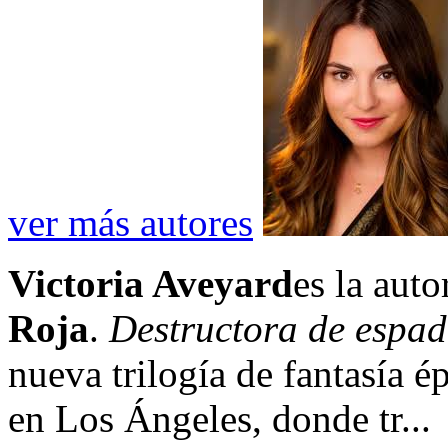
ver más autores
Victoria Aveyard
es la auto
Roja
.
Destructora de espa
nueva trilogía de fantasía é
en Los Ángeles, donde tr...