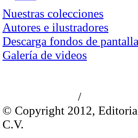
Nuestras colecciones
Autores e ilustradores
Descarga fondos de pantall
Galería de videos
/
Aviso de privacidad
Información le
© Copyright 2012, Editoria
C.V.