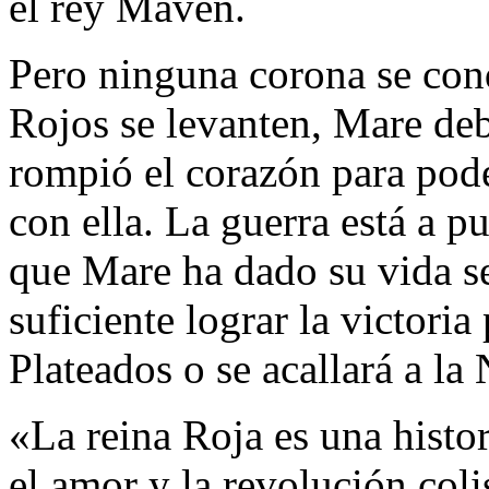
el rey Maven.
Pero ninguna corona se conq
Rojos se levanten, Mare de
rompió el corazón para pode
con ella. La guerra está a pu
que Mare ha dado su vida se
suficiente lograr la victoria
Plateados o se acallará a l
«La reina Roja es una histo
el amor y la revolución coli