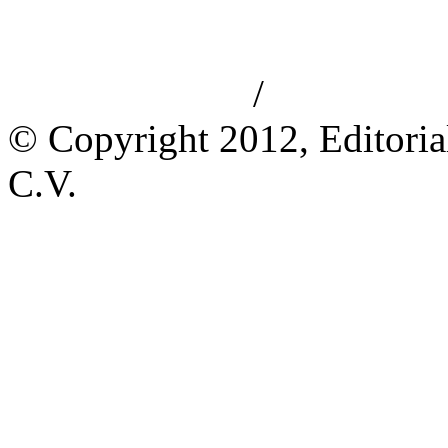
/
Aviso de privacidad
Información le
© Copyright 2012, Editoria
C.V.