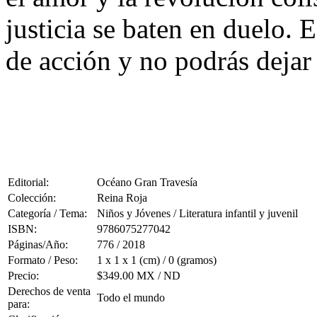
justicia se baten en duelo. E
de acción y no podrás dejar
Editorial:
Océano Gran Travesía
Colección:
Reina Roja
Categoría / Tema:
Niños y Jóvenes / Literatura infantil y juvenil
ISBN:
9786075277042
Páginas/Año:
776 / 2018
Formato / Peso:
1 x 1 x 1 (cm) / 0 (gramos)
Precio:
$349.00 MX / ND
Derechos de venta
Todo el mundo
para: