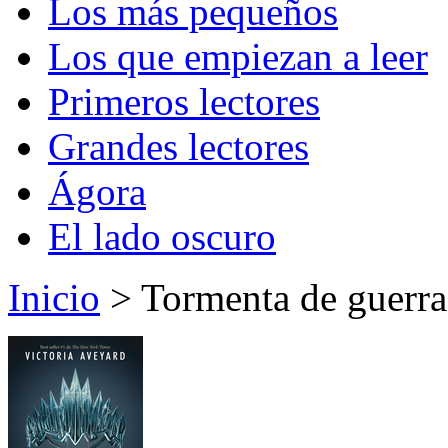
Los más pequeños
Los que empiezan a leer
Primeros lectores
Grandes lectores
Ágora
El lado oscuro
Inicio
> Tormenta de guerra.