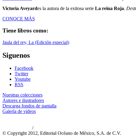
Victoria Aveyard
es la autora de la exitosa serie
La reina Roja
.
Dest
CONOCE MÁS
Tiene libros como:
Jaula del rey, La (Edición especial)
Siguenos
Facebook
Twitter
Youtube
RSS
Nuestras colecciones
Autores e ilustradores
Descarga fondos de pantalla
Galería de videos
/
Aviso de privacidad
Información legal
© Copyright 2012, Editorial Océano de México, S.A. de C.V.