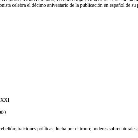
onista celebra el décimo aniversario de la publicación en español de su p
o XXI
000
ebelión; traiciones políticas; lucha por el trono; poderes sobrenaturales;