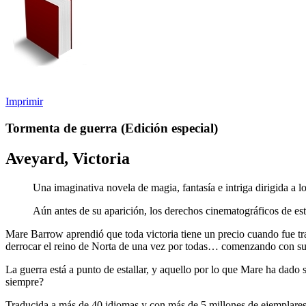
Imprimir
Tormenta de guerra (Edición especial)
Aveyard, Victoria
Una imaginativa novela de magia, fantasía e intriga dirigida a l
Aún antes de su aparición, los derechos cinematográficos de es
Mare Barrow aprendió que toda victoria tiene un precio cuando fue tra
derrocar el reino de Norta de una vez por todas… comenzando con s
La guerra está a punto de estallar, y aquello por lo que Mare ha dado s
siempre?
Traducida a más de 40 idiomas y con más de 5 millones de ejemplare