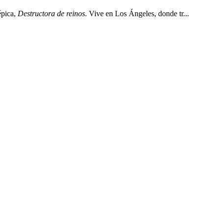
épica,
Destructora de reinos
. Vive en Los Ángeles, donde tr...