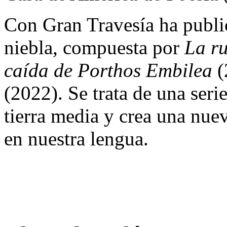
Con Gran Travesía ha publica
niebla, compuesta por
La ru
caída de Porthos Embilea
(
(2022). Se trata de una seri
tierra media y crea una nuev
en nuestra lengua.