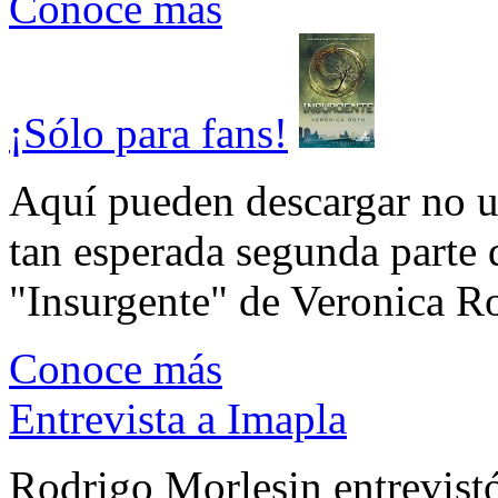
Conoce más
¡Sólo para fans!
Aquí pueden descargar no un
tan esperada segunda parte 
"Insurgente" de Veronica Rot
Conoce más
Entrevista a Imapla
Rodrigo Morlesin entrevistó