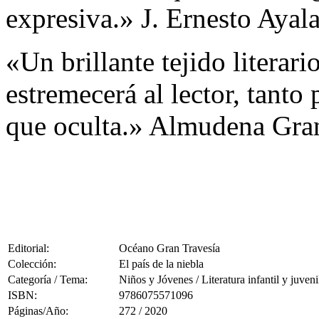
expresiva.» J. Ernesto Ayal
«Un brillante tejido literar
estremecerá al lector, tanto
que oculta.» Almudena Gra
Editorial:
Océano Gran Travesía
Colección:
El país de la niebla
Categoría / Tema:
Niños y Jóvenes / Literatura infantil y juveni
ISBN:
9786075571096
Páginas/Año:
272 / 2020