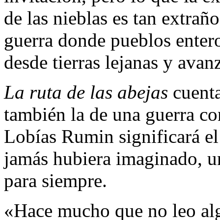
de las nieblas es tan extra
guerra donde pueblos entero
desde tierras lejanas y avan
La ruta de las abejas
cuenta
también la de una guerra con
Lobías Rumin significará el
jamás hubiera imaginado, u
para siempre.
«Hace mucho que no leo algo