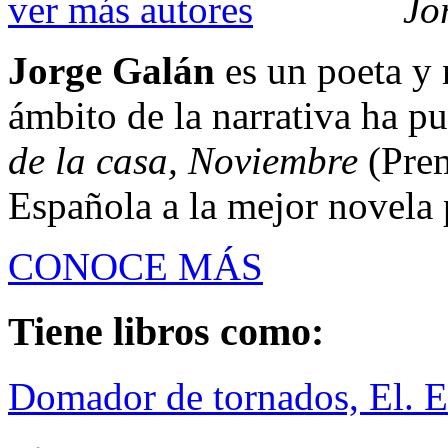
ver más autores
Jo
Jorge Galán
es un poeta y 
ámbito de la narrativa ha p
de la casa, Noviembre
(Prem
Española a la mejor novela 
CONOCE MÁS
Tiene libros como:
Domador de tornados, El. El