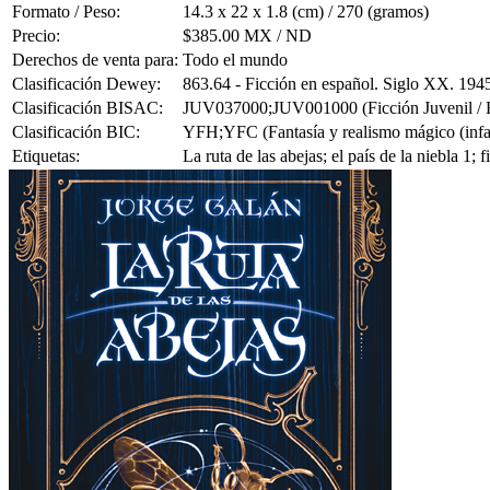
Formato / Peso:
14.3 x 22 x 1.8 (cm) / 270 (gramos)
Precio:
$385.00 MX / ND
Derechos de venta para:
Todo el mundo
Clasificación Dewey:
863.64 - Ficción en español. Siglo XX. 194
Clasificación BISAC:
JUV037000;JUV001000 (Ficción Juvenil / Fa
Clasificación BIC:
YFH;YFC (Fantasía y realismo mágico (infanti
Etiquetas:
La ruta de las abejas; el país de la niebla 1;