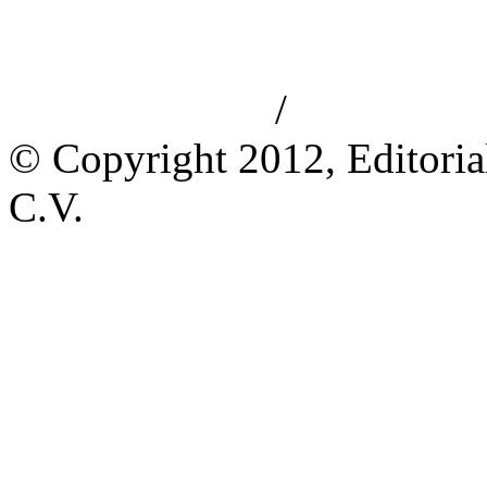
/
Aviso de privacidad
Información le
© Copyright 2012, Editoria
C.V.