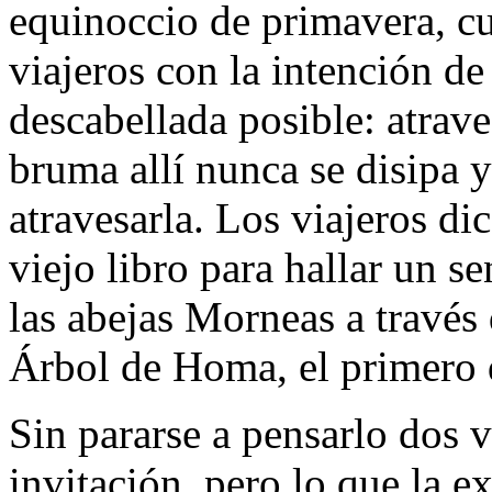
equinoccio de primavera, c
viajeros con la intención de
descabellada posible: atrave
bruma allí nunca se disipa 
atravesarla. Los viajeros di
viejo libro para hallar un 
las abejas Morneas a través d
Árbol de Homa, el primero 
Sin pararse a pensarlo dos 
invitación, pero lo que la e