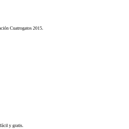
dación Cuatrogatos 2015.
ácil y gratis.