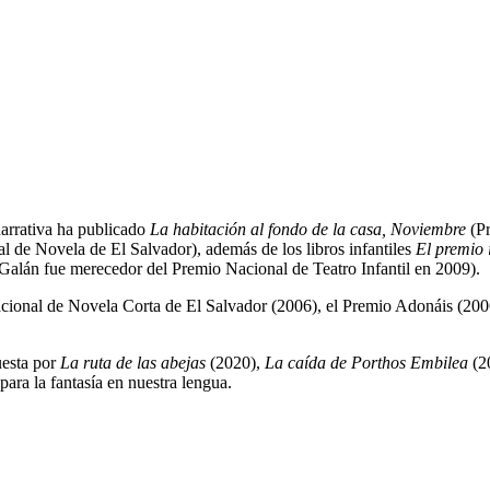
narrativa ha publicado
La habitación al fondo de la casa, Noviembre
(Pr
 de Novela de El Salvador), además de los libros infantiles
El premio 
 Galán fue merecedor del Premio Nacional de Teatro Infantil en 2009).
Nacional de Novela Corta de El Salvador (2006), el Premio Adonáis (20
uesta por
La ruta de las abejas
(2020),
La caída de Porthos Embilea
(2
para la fantasía en nuestra lengua.