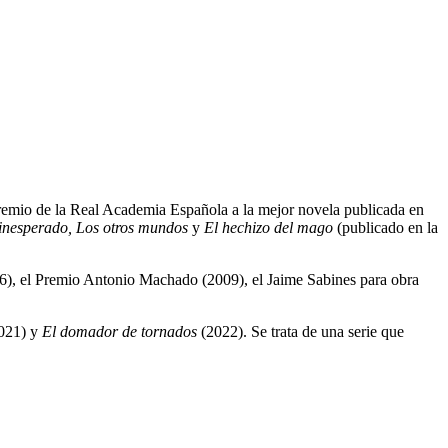
emio de la Real Academia Española a la mejor novela publicada en
inesperado, Los otros mundos
y
El hechizo del mago
(publicado en la
06), el Premio Antonio Machado (2009), el Jaime Sabines para obra
021) y
El domador de tornados
(2022). Se trata de una serie que