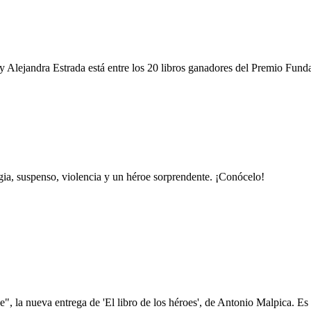
y Alejandra Estrada está entre los 20 libros ganadores del Premio Fun
gia, suspenso, violencia y un héroe sorprendente. ¡Conócelo!
, la nueva entrega de 'El libro de los héroes', de Antonio Malpica. Es f