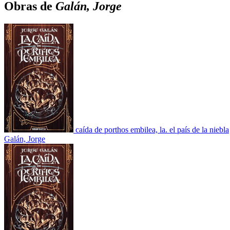
Obras de
Galán, Jorge
caída de porthos embilea, la. el país de la niebla
Galán, Jorge