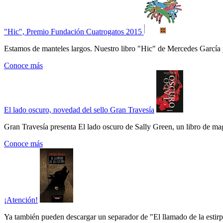
"Hic", Premio Fundación Cuatrogatos 2015
Estamos de manteles largos. Nuestro libro "Hic" de Mercedes García 
Conoce más
El lado oscuro, novedad del sello Gran Travesía
Gran Travesía presenta El lado oscuro de Sally Green, un libro de ma
Conoce más
¡Atención!
Ya también pueden descargar un separador de "El llamado de la estirpe"