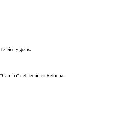
s fácil y gratis.
s "Cafeína" del periódico Reforma.