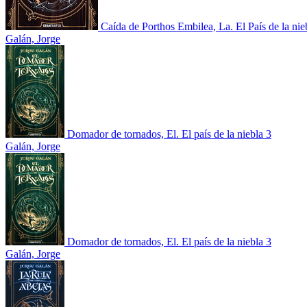
Caída de Porthos Embilea, La. El País de la nie
Galán, Jorge
Domador de tornados, El. El país de la niebla 3
Galán, Jorge
Domador de tornados, El. El país de la niebla 3
Galán, Jorge