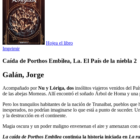
Hojea el libro
Imprimir
Caída de Porthos Embilea, La. El País de la niebla 2
Galán, Jorge
Acompañado por
Nu y Lóriga, dos
insólitos viajeros venidos del Paí
de las abejas Morneas. Allí encontró el soñado Árbol de Homa y una p
Pero los tranquilos habitantes de la nación de Trunaibat, pueblos que
inesperados, no podrían imaginarse lo que está a punto de suceder. Un 
y la destrucción en el continente.
Magia oscura y un poder maligno envenenan el aire y amenazan con de
La caída de Porthos Embilea
continúa la historia iniciada en
La ru