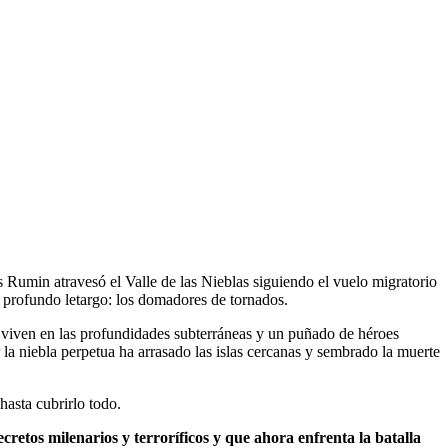
as Rumin atravesó el Valle de las Nieblas siguiendo el vuelo migratorio
 profundo letargo: los domadores de tornados.
e viven en las profundidades subterráneas y un puñado de héroes
 la niebla perpetua ha arrasado las islas cercanas y sembrado la muerte
asta cubrirlo todo.
retos milenarios y terroríficos y que ahora enfrenta la batalla