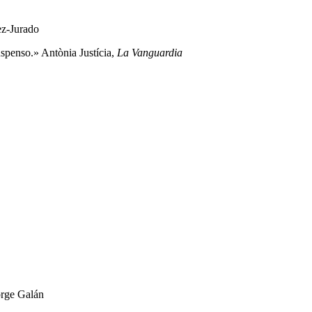
ez-Jurado
spenso.» Antònia Justícia,
La Vanguardia
Jorge Galán