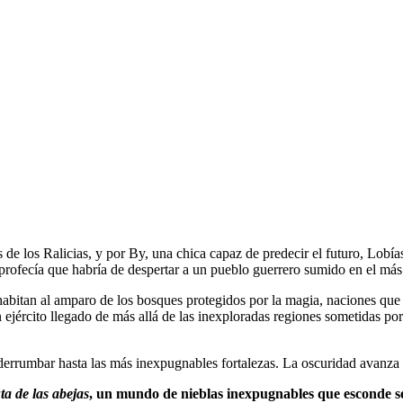
s de los Ralicias, y por By, una chica capaz de predecir el futuro, Lobí
rofecía que habría de despertar a un pueblo guerrero sumido en el más
 habitan al amparo de los bosques protegidos por la magia, naciones qu
ejército llegado de más allá de las inexploradas regiones sometidas por
rrumbar hasta las más inexpugnables fortalezas. La oscuridad avanza h
ta de las abejas
, un mundo de nieblas inexpugnables que esconde sec