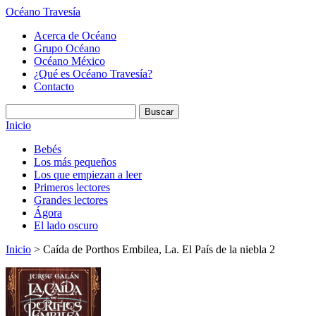
Océano Travesía
Acerca de Océano
Grupo Océano
Océano México
¿Qué es Océano Travesía?
Contacto
Inicio
Bebés
Los más pequeños
Los que empiezan a leer
Primeros lectores
Grandes lectores
Ágora
El lado oscuro
Inicio
> Caída de Porthos Embilea, La. El País de la niebla 2