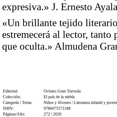
expresiva.» J. Ernesto Ayal
«Un brillante tejido literar
estremecerá al lector, tanto
que oculta.» Almudena Gra
Editorial:
Océano Gran Travesía
Colección:
El país de la niebla
Categoría / Tema:
Niños y Jóvenes / Literatura infantil y juveni
ISBN:
9786075571188
Páginas/Año:
272 / 2020