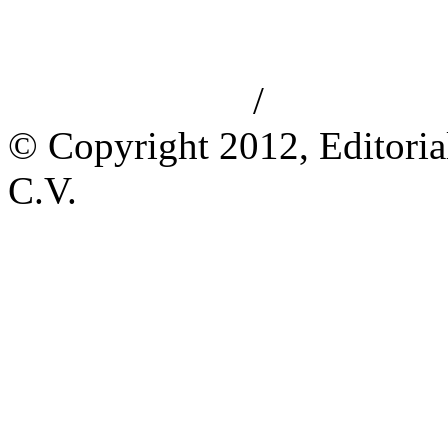
/
Aviso de privacidad
Información le
© Copyright 2012, Editoria
C.V.