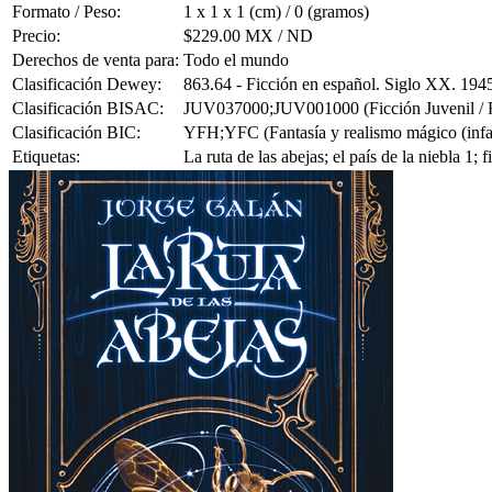
Formato / Peso:
1 x 1 x 1 (cm) / 0 (gramos)
Precio:
$229.00 MX / ND
Derechos de venta para:
Todo el mundo
Clasificación Dewey:
863.64 - Ficción en español. Siglo XX. 194
Clasificación BISAC:
JUV037000;JUV001000 (Ficción Juvenil / Fa
Clasificación BIC:
YFH;YFC (Fantasía y realismo mágico (infanti
Etiquetas:
La ruta de las abejas; el país de la niebla 1;