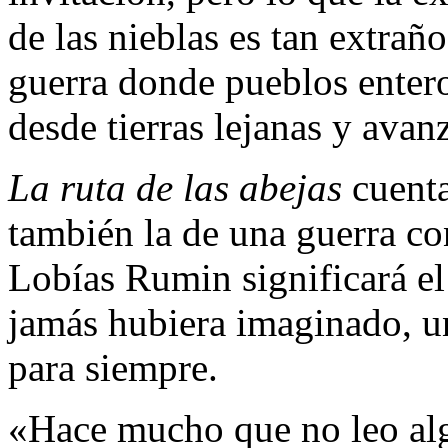
de las nieblas es tan extra
guerra donde pueblos entero
desde tierras lejanas y avan
La ruta de las abejas
cuenta
también la de una guerra con
Lobías Rumin significará el
jamás hubiera imaginado, u
para siempre.
«Hace mucho que no leo algo