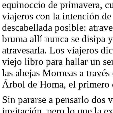
equinoccio de primavera, c
viajeros con la intención de
descabellada posible: atrave
bruma allí nunca se disipa 
atravesarla. Los viajeros di
viejo libro para hallar un 
las abejas Morneas a través d
Árbol de Homa, el primero 
Sin pararse a pensarlo dos 
invitación, pero lo que la e