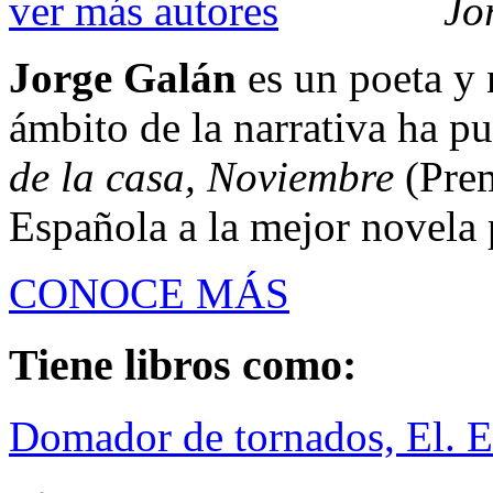
ver más autores
Jo
Jorge Galán
es un poeta y 
ámbito de la narrativa ha p
de la casa, Noviembre
(Prem
Española a la mejor novela 
CONOCE MÁS
Tiene libros como:
Domador de tornados, El. El