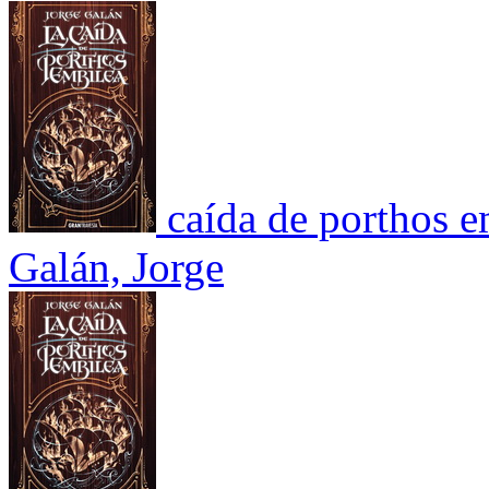
caída de porthos em
Galán, Jorge