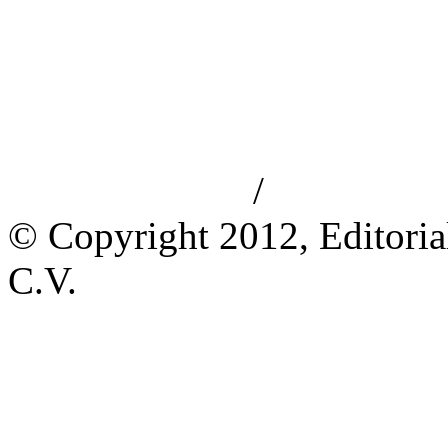
/
Aviso de privacidad
Información le
© Copyright 2012, Editoria
C.V.