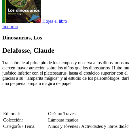
Hojea el libro
Imprimir
Dinosaurios, Los
Delafosse, Claude
Transpórtate al principio de los tiempos y observa a los dinosaurios m
ejercen mayor atracción sobre los niños que los dinosaurios. Hubo mu
jurásico inferior con el plateosaurus, hasta el cretácico superior con
gracias a su “lamparita mágica” y al estudio de los paleontólogos, dará
una pequeña lámpara mágica de papel.
Editorial:
Océano Travesía
Colección:
Lámpara mágica
Categoría / Tema:
Niños y Jóvenes / Actividades y libros didác