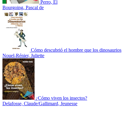
Perro, El
Bourgoing, Pascal de
Cómo descubrió el hombre que los dinosaurios
Nouel-Rénier, Juliette
¿Cómo viven los insectos?
Delafosse, Claude/Gallimard, Jeunesse