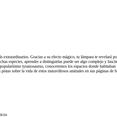
ás extraordinarios. Gracias a su efecto mágico, tu lámpara te revelará p
chas especies, aprender a distinguirlas puede ser algo complejo y fasc
 el popularísimo tyranosaurus, conoceremos los espacios donde habitaban 
 pistas sobre la vida de estos maravillosos animales en sus páginas de b
ticos