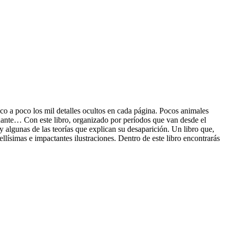
oco a poco los mil detalles ocultos en cada página. Pocos animales
inante… Con este libro, organizado por períodos que van desde el
y algunas de las teorías que explican su desaparición. Un libro que,
ellísimas e impactantes ilustraciones. Dentro de este libro encontrarás