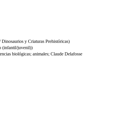
Dinosaurios y Criaturas Prehistóricas)
infantil/juvenil))
iencias biológicas; animales; Claude Delafosse