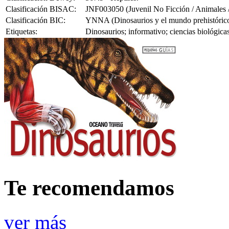
Clasificación BISAC:
JNF003050 (Juvenil No Ficción / Animales / 
Clasificación BIC:
YNNA (Dinosaurios y el mundo prehistórico (
Etiquetas:
Dinosaurios; informativo; ciencias biológica
Te recomendamos
ver más