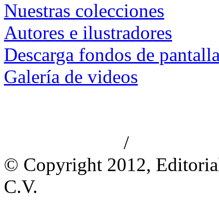
Nuestras colecciones
Autores e ilustradores
Descarga fondos de pantall
Galería de videos
/
Aviso de privacidad
Información le
© Copyright 2012, Editoria
C.V.