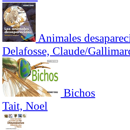
Animales desaparec
Delafosse, Claude/Gallimar
Bichos
Tait, Noel