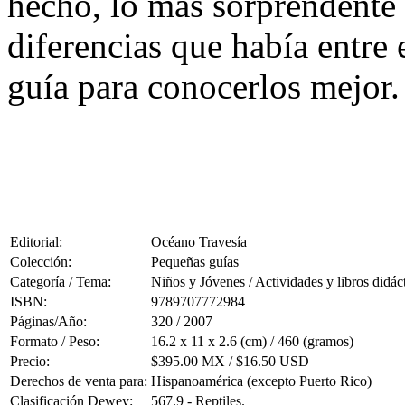
hecho, lo más sorprendente 
diferencias que había entre 
guía para conocerlos mejor.
Editorial:
Océano Travesía
Colección:
Pequeñas guías
Categoría / Tema:
Niños y Jóvenes / Actividades y libros didác
ISBN:
9789707772984
Páginas/Año:
320 / 2007
Formato / Peso:
16.2 x 11 x 2.6 (cm) / 460 (gramos)
Precio:
$395.00 MX / $16.50 USD
Derechos de venta para:
Hispanoamérica (excepto Puerto Rico)
Clasificación Dewey:
567.9 - Reptiles.