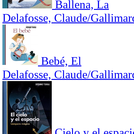
Ballena, La
Delafosse, Claude/Gallimar
Bebé, El
Delafosse, Claude/Gallimar
Cielo y el espaci