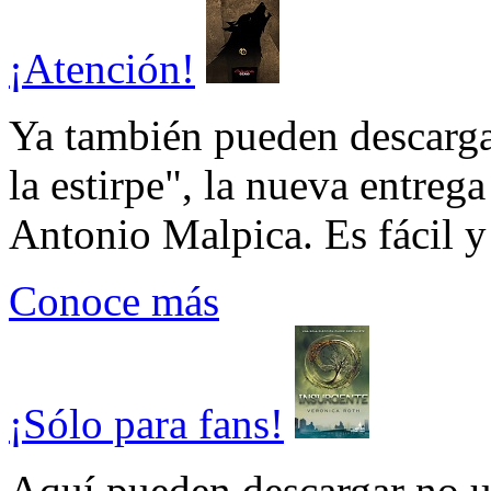
¡Atención!
Ya también pueden descarga
la estirpe", la nueva entrega
Antonio Malpica. Es fácil y 
Conoce más
¡Sólo para fans!
Aquí pueden descargar no un