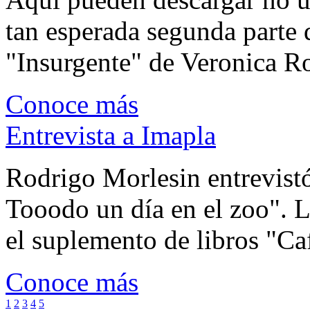
tan esperada segunda parte 
"Insurgente" de Veronica Rot
Conoce más
Entrevista a Imapla
Rodrigo Morlesin entrevistó
Tooodo un día en el zoo". L
el suplemento de libros "Ca
Conoce más
1
2
3
4
5