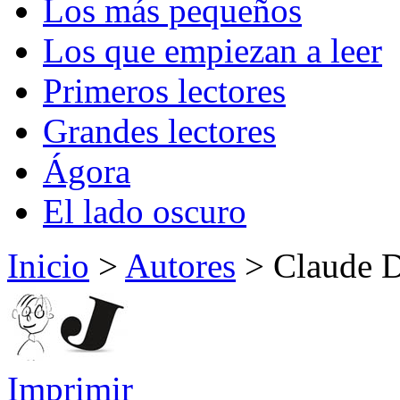
Los más pequeños
Los que empiezan a leer
Primeros lectores
Grandes lectores
Ágora
El lado oscuro
Inicio
>
Autores
> Claude D
Imprimir