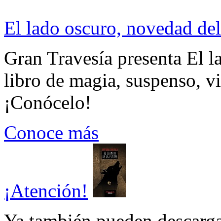
El lado oscuro, novedad del
Gran Travesía presenta El l
libro de magia, suspenso, v
¡Conócelo!
Conoce más
¡Atención!
Ya también pueden descarga