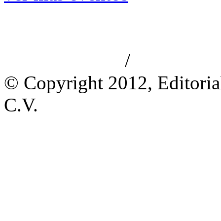
/
Aviso de privacidad
Información le
© Copyright 2012, Editoria
C.V.