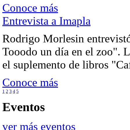
Conoce más
Entrevista a Imapla
Rodrigo Morlesin entrevistó
Tooodo un día en el zoo". L
el suplemento de libros "Ca
Conoce más
1
2
3
4
5
Eventos
ver más eventos