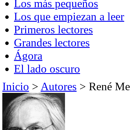
Los más pequeños
Los que empiezan a leer
Primeros lectores
Grandes lectores
Ágora
El lado oscuro
Inicio
>
Autores
> René Met