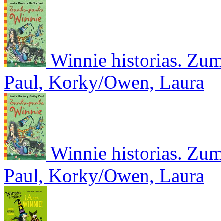
Winnie historias. Z
Paul, Korky/Owen, Laura
Winnie historias. Z
Paul, Korky/Owen, Laura