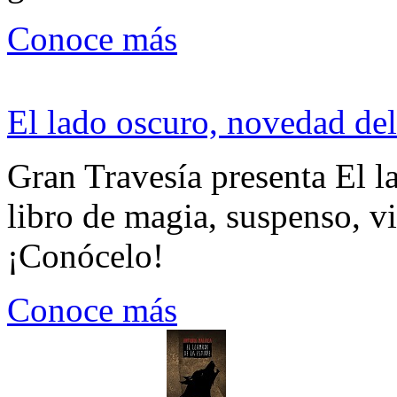
Conoce más
El lado oscuro, novedad del
Gran Travesía presenta El l
libro de magia, suspenso, v
¡Conócelo!
Conoce más