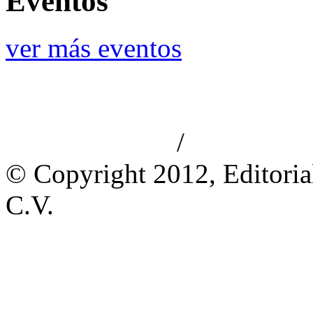
Eventos
ver más eventos
/
Aviso de privacidad
Información le
© Copyright 2012, Editoria
C.V.