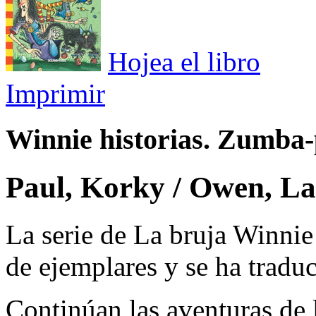
Hojea el libro
Imprimir
Winnie historias. Zumba
Paul, Korky / Owen, L
La serie de La bruja Winnie
de ejemplares y se ha traduc
Continúan las aventuras de 