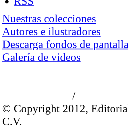
RSS
Nuestras colecciones
Autores e ilustradores
Descarga fondos de pantall
Galería de videos
/
Aviso de privacidad
Información le
© Copyright 2012, Editoria
C.V.