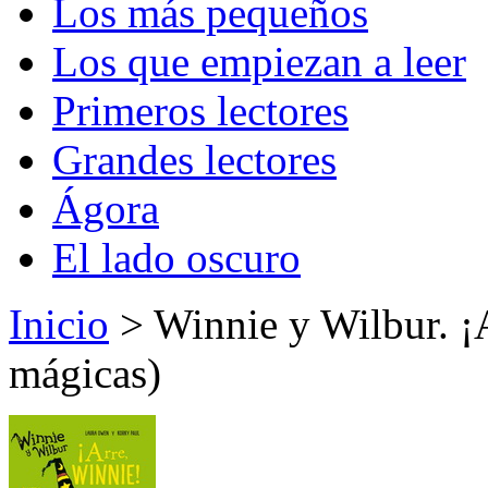
Los más pequeños
Los que empiezan a leer
Primeros lectores
Grandes lectores
Ágora
El lado oscuro
Inicio
> Winnie y Wilbur. ¡A
mágicas)