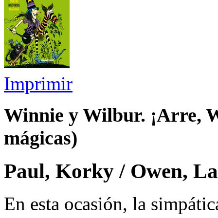
Imprimir
Winnie y Wilbur. ¡Arre, W
mágicas)
Paul, Korky / Owen, L
En esta ocasión, la simpáti