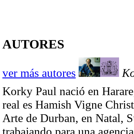
AUTORES
ver más autores
Ko
Korky Paul nació en Harar
real es Hamish Vigne Christ
Arte de Durban, en Natal, S
trabajando para una agencia