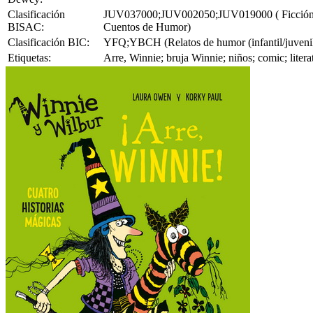
Clasificación
JUV037000;JUV002050;JUV019000 ( Ficción Juve
BISAC:
Cuentos de Humor)
Clasificación BIC:
YFQ;YBCH (Relatos de humor (infantil/juvenil)
Etiquetas:
Arre, Winnie; bruja Winnie; niños; comic; lite