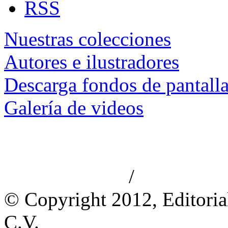
RSS
Nuestras colecciones
Autores e ilustradores
Descarga fondos de pantall
Galería de videos
/
Aviso de privacidad
Información le
© Copyright 2012, Editoria
C.V.