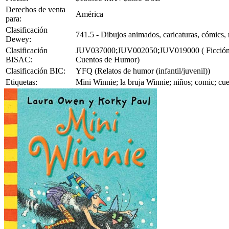
Derechos de venta
América
para:
Clasificación
741.5 - Dibujos animados, caricaturas, cómics, 
Dewey:
Clasificación
JUV037000;JUV002050;JUV019000 ( Ficción Juve
BISAC:
Cuentos de Humor)
Clasificación BIC:
YFQ (Relatos de humor (infantil/juvenil))
Etiquetas:
Mini Winnie; la bruja Winnie; niños; comic; cue