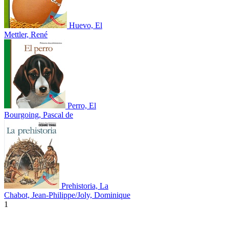
Huevo, El
Mettler, René
Perro, El
Bourgoing, Pascal de
Prehistoria, La
Chabot, Jean-Philippe/Joly, Dominique
1