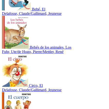
Bebé, El
Delafosse, Claude/Gallimard, Jeunesse
Bebés de los animales, Los
Fuhr, Ute/de Hugo, Pierre/Mettler, René
Circo, El
Delafosse, Claude/Gallimard, Jeunesse