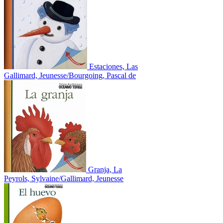
Estaciones, Las
Gallimard, Jeunesse/Bourgoing, Pascal de
Granja, La
Peyrols, Sylvaine/Gallimard, Jeunesse