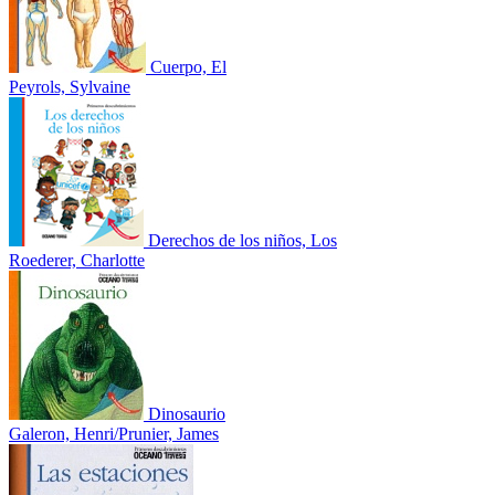
Cuerpo, El
Peyrols, Sylvaine
Derechos de los niños, Los
Roederer, Charlotte
Dinosaurio
Galeron, Henri/Prunier, James