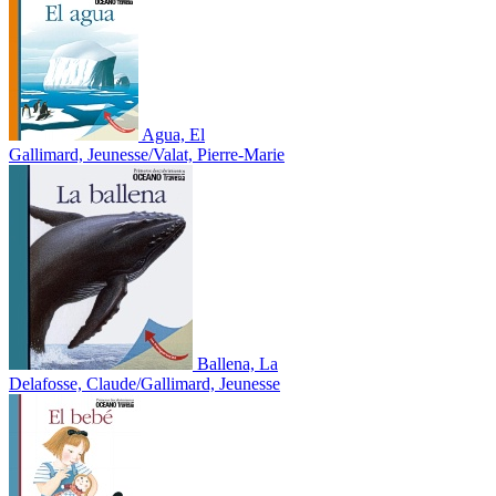
Agua, El
Gallimard, Jeunesse/Valat, Pierre-Marie
Ballena, La
Delafosse, Claude/Gallimard, Jeunesse