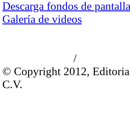
Descarga fondos de pantall
Galería de videos
/
Aviso de privacidad
Información le
© Copyright 2012, Editoria
C.V.