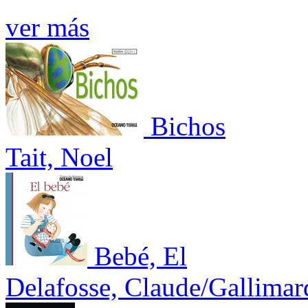
ver más
Bichos
Tait, Noel
Bebé, El
Delafosse, Claude/Gallimar