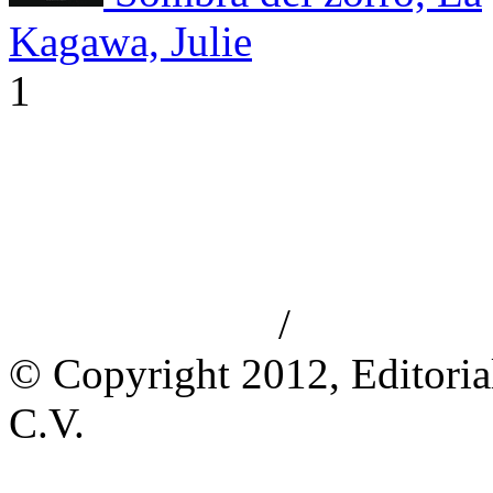
Kagawa, Julie
1
/
Aviso de privacidad
Información le
© Copyright 2012, Editoria
C.V.