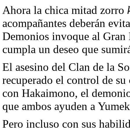
Ahora la chica mitad zorro
acompañantes deberán evita
Demonios invoque al Gran 
cumpla un deseo que sumirá 
El asesino del Clan de la S
recuperado el control de su
con Hakaimono, el demonio q
que ambos ayuden a Yumeko 
Pero incluso con sus habili