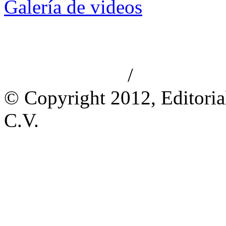
Galería de videos
/
Aviso de privacidad
Información le
© Copyright 2012, Editoria
C.V.