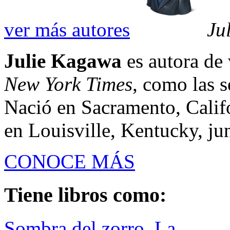
ver más autores
Ju
Julie Kagawa
es autora de 
New York Times
, como las 
Nació en Sacramento, Calif
en Louisville, Kentucky, jun
CONOCE MÁS
Tiene libros como:
Sombra del zorro, La