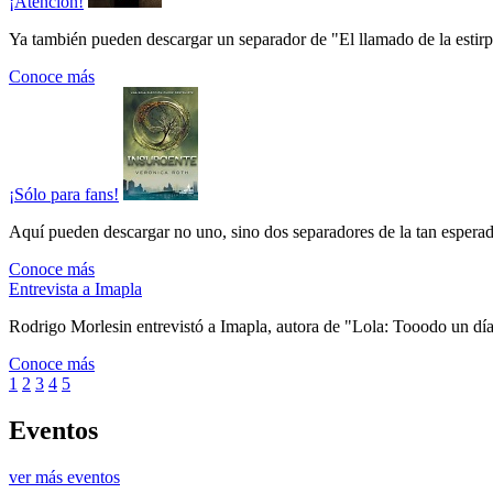
¡Atención!
Ya también pueden descargar un separador de "El llamado de la estirpe"
Conoce más
¡Sólo para fans!
Aquí pueden descargar no uno, sino dos separadores de la tan esperada
Conoce más
Entrevista a Imapla
Rodrigo Morlesin entrevistó a Imapla, autora de "Lola: Tooodo un día 
Conoce más
1
2
3
4
5
Eventos
ver más eventos