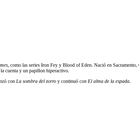
imes
, como las series Iron Fey y Blood of Eden. Nació en Sacramento, 
 la cuenta y un papillon hiperactivo.
menzó con
La sombra del zorro
y continuó con
El alma de la espada
.