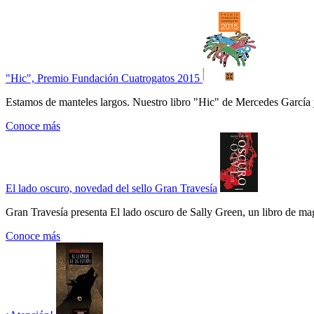
"Hic", Premio Fundación Cuatrogatos 2015
Estamos de manteles largos. Nuestro libro "Hic" de Mercedes García 
Conoce más
El lado oscuro, novedad del sello Gran Travesía
Gran Travesía presenta El lado oscuro de Sally Green, un libro de ma
Conoce más