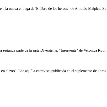
, la nueva entrega de 'El libro de los héroes', de Antonio Malpica. Es f
 segunda parte de la saga Divergente, "Insurgente" de Veronica Roth. E
en el zoo". Lee aquí la entrevista publicada en el suplemento de libro