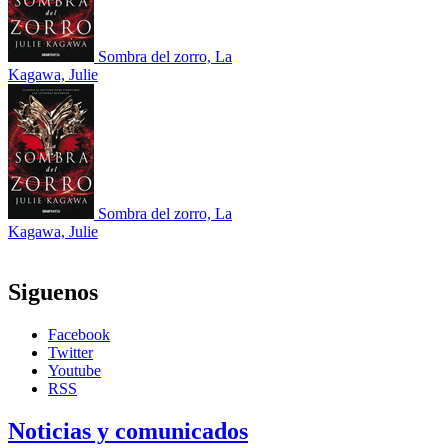
Sombra del zorro, La
Kagawa, Julie
Sombra del zorro, La
Kagawa, Julie
Siguenos
Facebook
Twitter
Youtube
RSS
Noticias y comunicados