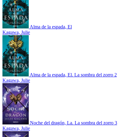
Alma de la espada, El
Kagawa, Julie
Alma de la espada, El. La sombra del zorro 2
Kagawa, Julie
Noche del dragón, La. La sombra del zorro 3
Kagawa, Julie