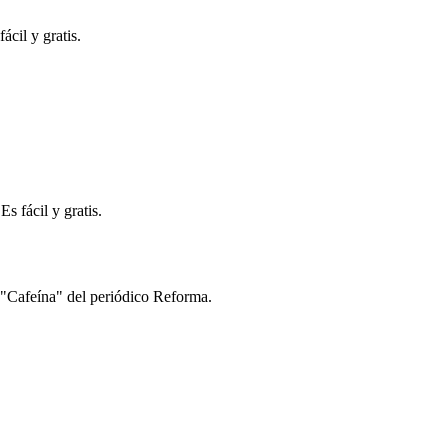
ácil y gratis.
s fácil y gratis.
s "Cafeína" del periódico Reforma.