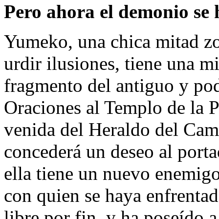
Pero ahora el demonio se 
Yumeko, una chica mitad z
urdir ilusiones, tiene una m
fragmento del antiguo y po
Oraciones al Templo de la P
venida del Heraldo del Cam
concederá un deseo al port
ella tiene un nuevo enemigo
con quien se haya enfrent
libre por fin, y ha poseído