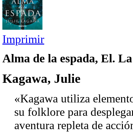
Imprimir
Alma de la espada, El. La
Kagawa, Julie
«Kagawa utiliza elemento
su folklore para despleg
aventura repleta de acci