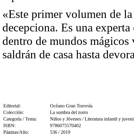
«Este primer volumen de la
decepciona. Es una experta e
dentro de mundos mágicos v
saldrán de casa hasta devora
Editorial:
Océano Gran Travesía
Colección:
La sombra del zorro
Categoría / Tema:
Niños y Jóvenes / Literatura infantil y juveni
ISBN:
9786075570402
Páginas/Año:
536 / 2019