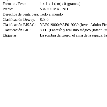
Formato / Peso:
1 x 1 x 1 (cm) / 0 (gramos)
Precio:
$349.00 MX / ND
Derechos de venta para:
Todo el mundo
Clasificación Dewey:
823.6 -
Clasificación BISAC:
YAF019000;YAF019030 (Joven Adulto Ficción
Clasificación BIC:
YFH (Fantasía y realismo mágico (infantil/ju
Etiquetas:
La sombra del zorro; el alma de la espada; fa