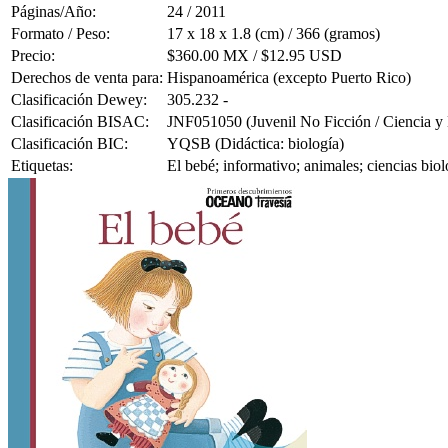
Páginas/Año:
24 / 2011
Formato / Peso:
17 x 18 x 1.8 (cm) / 366 (gramos)
Precio:
$360.00 MX / $12.95 USD
Derechos de venta para:
Hispanoamérica (excepto Puerto Rico)
Clasificación Dewey:
305.232 -
Clasificación BISAC:
JNF051050 (Juvenil No Ficción / Ciencia y 
Clasificación BIC:
YQSB (Didáctica: biología)
Etiquetas:
El bebé; informativo; animales; ciencias bio