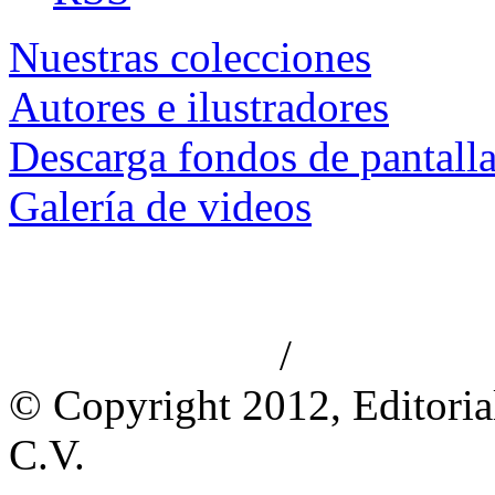
Nuestras colecciones
Autores e ilustradores
Descarga fondos de pantall
Galería de videos
/
Aviso de privacidad
Información le
© Copyright 2012, Editoria
C.V.