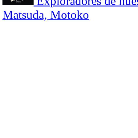
Exploradores de hue
Matsuda, Motoko