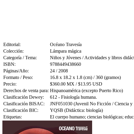
Editorial:
Océano Travesía
Colección:
Lámpara mágica
Categoría / Tema:
Niños y Jóvenes / Actividades y libros didác
ISBN:
9788449438660
Páginas/Año:
24 / 2008
Formato / Peso:
16.8 x 18.2 x 1.8 (cm) / 360 (gramos)
Precio:
$360.00 MX / $13.95 USD
Derechos de venta para:
Hispanoamérica (excepto Puerto Rico)
Clasificación Dewey:
612 - Fisiología humana.
Clasificación BISAC:
JNF051030 (Juvenil No Ficción / Ciencia y 
Clasificación BIC:
YQSB (Didáctica: biología)
Etiquetas:
El cuerpo humano; ciencias biológicas; educa