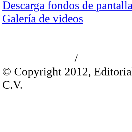
Descarga fondos de pantall
Galería de videos
/
Aviso de privacidad
Información le
© Copyright 2012, Editoria
C.V.