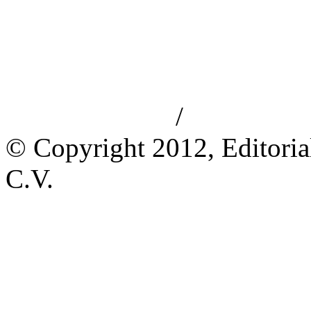
/
Aviso de privacidad
Información le
© Copyright 2012, Editoria
C.V.