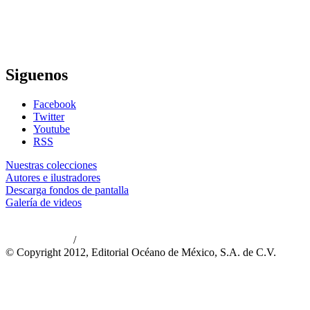
Siguenos
Facebook
Twitter
Youtube
RSS
Nuestras colecciones
Autores e ilustradores
Descarga fondos de pantalla
Galería de videos
/
Aviso de privacidad
Información legal
© Copyright 2012, Editorial Océano de México, S.A. de C.V.