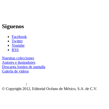
Siguenos
Facebook
Twitter
Youtube
RSS
Nuestras colecciones
Autores e ilustradores
Descarga fondos de pantalla
Galería de videos
/
Aviso de privacidad
Información legal
© Copyright 2012, Editorial Océano de México, S.A. de C.V.