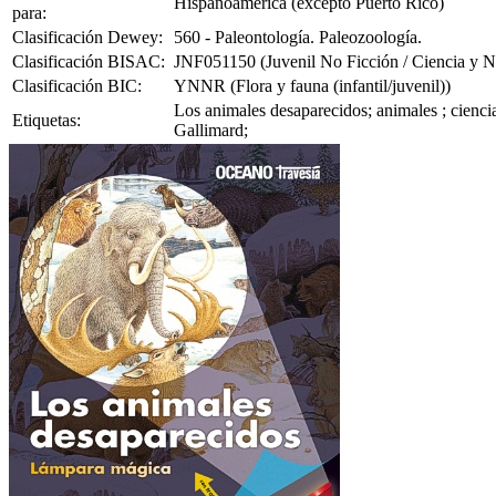
Hispanoamérica (excepto Puerto Rico)
para:
Clasificación Dewey:
560 - Paleontología. Paleozoología.
Clasificación BISAC:
JNF051150 (Juvenil No Ficción / Ciencia y Na
Clasificación BIC:
YNNR (Flora y fauna (infantil/juvenil))
Los animales desaparecidos; animales ; cienci
Etiquetas:
Gallimard;