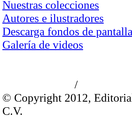
Nuestras colecciones
Autores e ilustradores
Descarga fondos de pantall
Galería de videos
/
Aviso de privacidad
Información le
© Copyright 2012, Editoria
C.V.