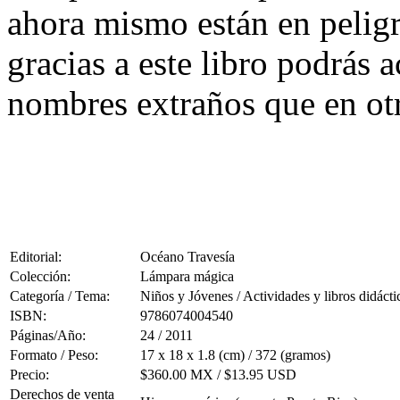
ahora mismo están en peligr
gracias a este libro podrás 
nombres extraños que en otr
Editorial:
Océano Travesía
Colección:
Lámpara mágica
Categoría / Tema:
Niños y Jóvenes / Actividades y libros didácti
ISBN:
9786074004540
Páginas/Año:
24 / 2011
Formato / Peso:
17 x 18 x 1.8 (cm) / 372 (gramos)
Precio:
$360.00 MX / $13.95 USD
Derechos de venta