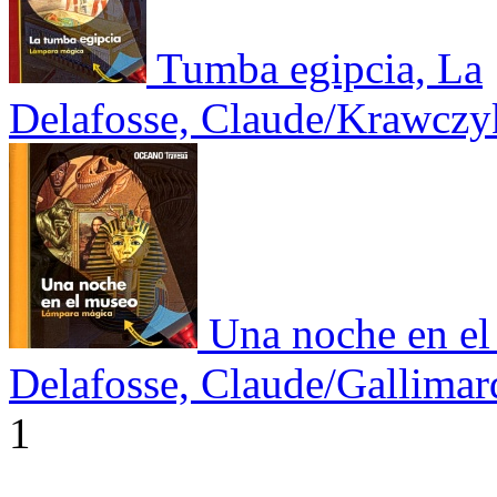
Tumba egipcia, La
Delafosse, Claude/Krawczy
Una noche en e
Delafosse, Claude/Gallimar
1