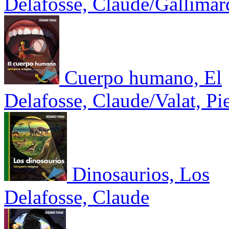
Delafosse, Claude/Gallimar
Cuerpo humano, El
Delafosse, Claude/Valat, Pi
Dinosaurios, Los
Delafosse, Claude