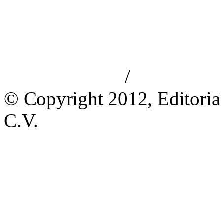
/
Aviso de privacidad
Información le
© Copyright 2012, Editoria
C.V.