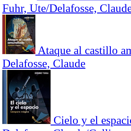
Fuhr, Ute/Delafosse, Claud
Ataque al castillo a
Delafosse, Claude
Cielo y el espaci