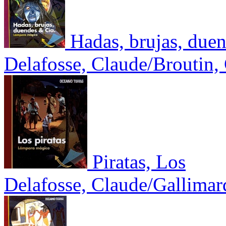
Hadas, brujas, duen
Delafosse, Claude/Broutin, 
Piratas, Los
Delafosse, Claude/Gallimar