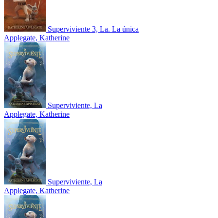
Superviviente 3, La. La única
Applegate, Katherine
Superviviente, La
Applegate, Katherine
Superviviente, La
Applegate, Katherine