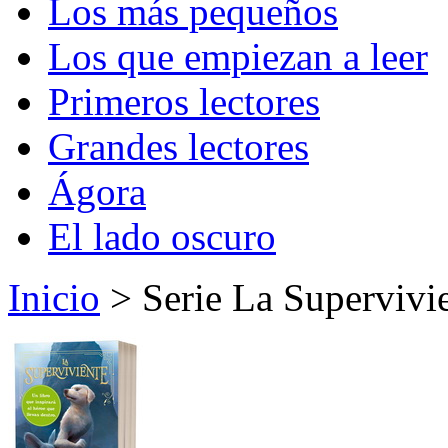
Los más pequeños
Los que empiezan a leer
Primeros lectores
Grandes lectores
Ágora
El lado oscuro
Inicio
> Serie La Supervivi