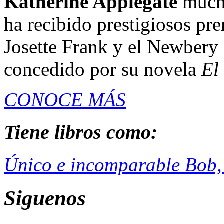
Katherine Applegate
mucho
ha recibido prestigiosos pr
Josette Frank y el Newbery 
concedido por su novela
El
CONOCE MÁS
Tiene libros como:
Único e incomparable Bob,
Siguenos