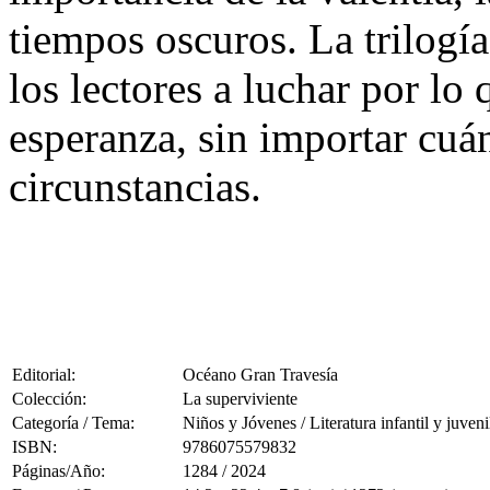
tiempos oscuros. La trilogía
los lectores a luchar por lo 
esperanza, sin importar cuá
circunstancias.
Editorial:
Océano Gran Travesía
Colección:
La superviviente
Categoría / Tema:
Niños y Jóvenes / Literatura infantil y juveni
ISBN:
9786075579832
Páginas/Año:
1284 / 2024