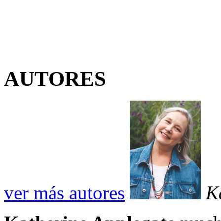
AUTORES
ver más autores
K