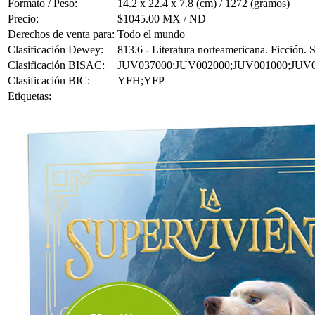
Formato / Peso:
14.2 x 22.4 x 7.8 (cm) / 1272 (gramos)
Precio:
$1045.00 MX / ND
Derechos de venta para:
Todo el mundo
Clasificación Dewey:
813.6 - Literatura norteamericana. Ficción.
Clasificación BISAC:
JUV037000;JUV002000;JUV001000;JUV
Clasificación BIC:
YFH;YFP
Etiquetas: