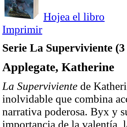
Hojea el libro
Imprimir
Serie La Superviviente (
Applegate, Katherine
La Superviviente
de Katheri
inolvidable que combina ac
narrativa poderosa. Byx y s
importancia de la valentía, 