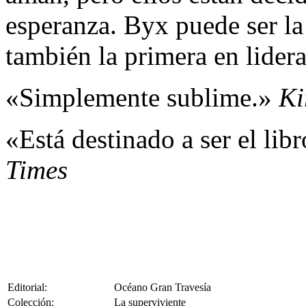
esperanza. Byx puede ser la 
también la primera en lider
«Simplemente sublime.»
Ki
«Está destinado a ser el lib
Times
Editorial:
Océano Gran Travesía
Colección:
La superviviente