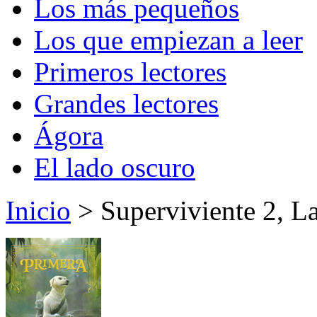
Los más pequeños
Los que empiezan a leer
Primeros lectores
Grandes lectores
Ágora
El lado oscuro
Inicio
> Superviviente 2, La