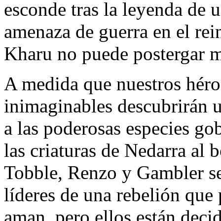
esconde tras la leyenda de u
amenaza de guerra en el rei
Kharu no puede postergar má
A medida que nuestros héroe
inimaginables descubrirán u
a las poderosas especies go
las criaturas de Nedarra al 
Tobble, Renzo y Gambler se 
líderes de una rebelión que
aman, pero ellos están deci