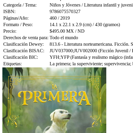
Categoría / Tema:
Niños y Jóvenes / Literatura infantil y juveni
ISBN:
9786075570327
Páginas/Año:
460 / 2019
Formato / Peso:
14.1 x 22.1 x 2.9 (cm) / 430 (gramos)
Precio:
$495.00 MX / ND
Derechos de venta para:
Todo el mundo
Clasificación Dewey:
813.6 - Literatura norteamericana. Ficción.
Clasificación BISAC:
JUV037000;JUV002000 (Ficción Juvenil / Fan
Clasificación BIC:
YFH;YFP (Fantasía y realismo mágico (infanti
Etiquetas:
La primera; la superviviente; supervivencia; 