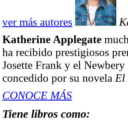
ver más autores
K
Katherine Applegate
mucho
ha recibido prestigiosos pr
Josette Frank y el Newbery 
concedido por su novela
El
CONOCE MÁS
Tiene libros como: