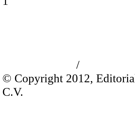
1
/
Aviso de privacidad
Información le
© Copyright 2012, Editoria
C.V.