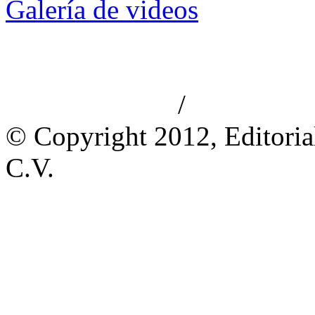
Galería de videos
/
Aviso de privacidad
Información le
© Copyright 2012, Editoria
C.V.