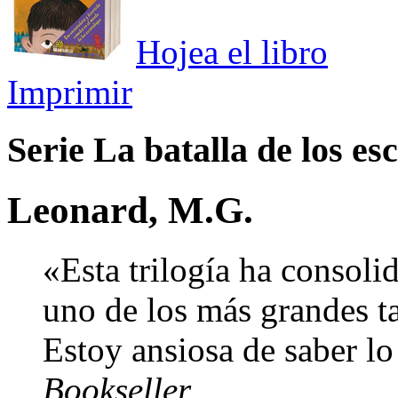
Hojea el libro
Imprimir
Serie La batalla de los e
Leonard, M.G.
«Esta trilogía ha consol
uno de los más grandes tal
Estoy ansiosa de saber l
Bookseller