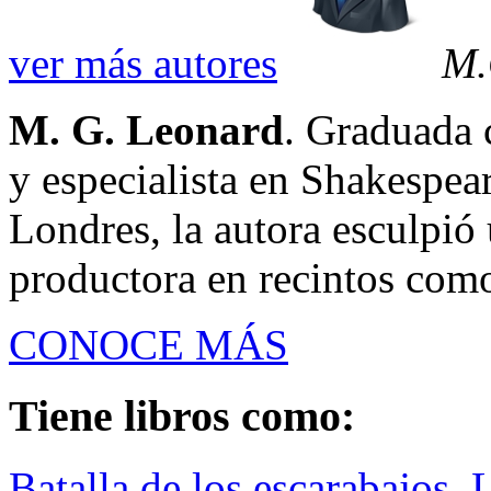
ver más autores
M.
M. G. Leonard
. Graduada c
y especialista en Shakespea
Londres, la autora esculpió
productora en recintos como 
CONOCE MÁS
Tiene libros como:
Batalla de los escarabajos, 