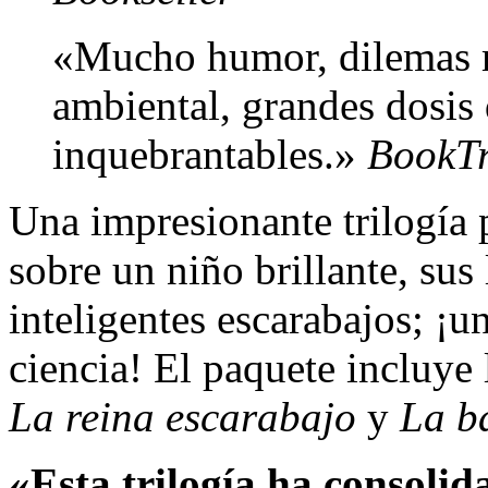
«Mucho humor, dilemas m
ambiental, grandes dosis
inquebrantables.»
BookTr
Una impresionante trilogía p
sobre un niño brillante, su
inteligentes escarabajos; ¡u
ciencia! El paquete incluye
La reina escarabajo
y
La ba
«Esta trilogía ha consol