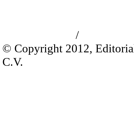
/
Aviso de privacidad
Información le
© Copyright 2012, Editoria
C.V.