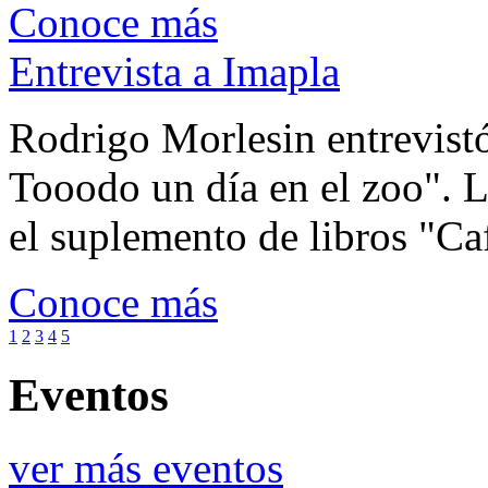
Conoce más
Entrevista a Imapla
Rodrigo Morlesin entrevistó
Tooodo un día en el zoo". L
el suplemento de libros "Ca
Conoce más
1
2
3
4
5
Eventos
ver más eventos