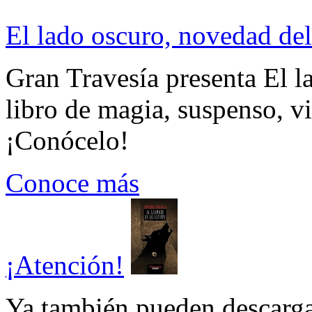
El lado oscuro, novedad del
Gran Travesía presenta El l
libro de magia, suspenso, v
¡Conócelo!
Conoce más
¡Atención!
Ya también pueden descarga