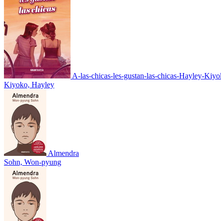
A-las-chicas-les-gustan-las-chicas-Hayley-Kiy
Kiyoko, Hayley
Almendra
Sohn, Won-pyung