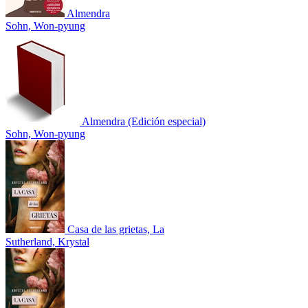
Almendra
Sohn, Won-pyung
Almendra (Edición especial)
Sohn, Won-pyung
Casa de las grietas, La
Sutherland, Krystal