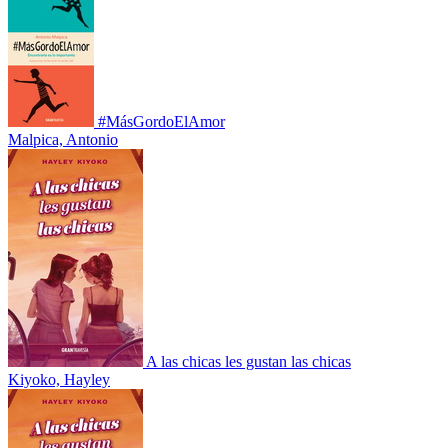
#MásGordoElAmor
Malpica, Antonio
A las chicas les gustan las chicas
Kiyoko, Hayley