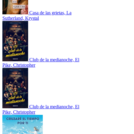
Casa de las grietas, La
Sutherland, Krystal
Club de la medianoche, El
Pike, Christopher
Club de la medianoche, El
Pike, Christopher