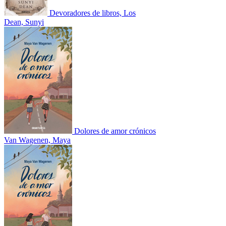
Devoradores de libros, Los
Dean, Sunyi
Dolores de amor crónicos
Van Wagenen, Maya