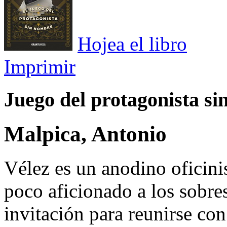
Hojea el libro
Imprimir
Juego del protagonista si
Malpica, Antonio
Vélez es un anodino oficini
poco aficionado a los sobres
invitación para reunirse co