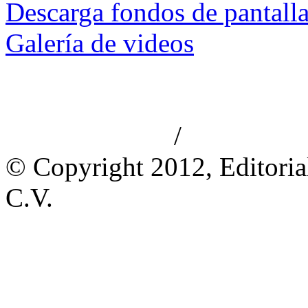
Descarga fondos de pantall
Galería de videos
/
Aviso de privacidad
Información le
© Copyright 2012, Editoria
C.V.