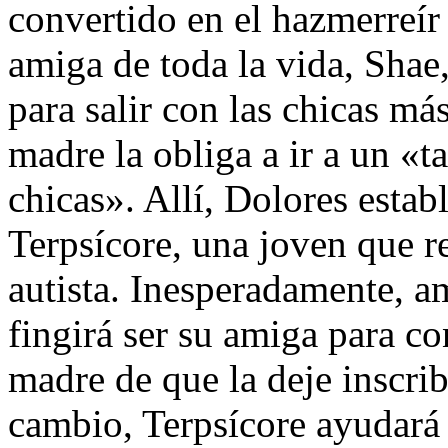
convertido en el hazmerreír
amiga de toda la vida, Shae
para salir con las chicas má
madre la obliga a ir a un «t
chicas». Allí, Dolores esta
Terpsícore, una joven que r
autista. Inesperadamente, a
fingirá ser su amiga para c
madre de que la deje inscrib
cambio, Terpsícore ayudará 