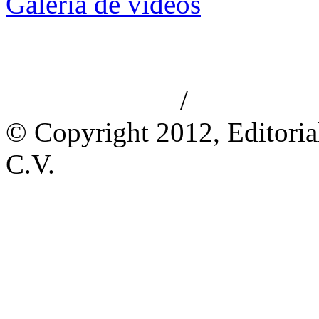
Galería de videos
/
Aviso de privacidad
Información le
© Copyright 2012, Editoria
C.V.