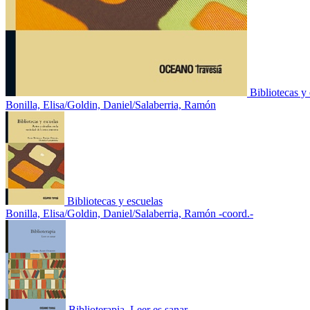
Bibliotecas y
Bonilla, Elisa/Goldin, Daniel/Salaberria, Ramón
Bibliotecas y escuelas
Bonilla, Elisa/Goldin, Daniel/Salaberria, Ramón -coord.-
Biblioterapia. Leer es sanar