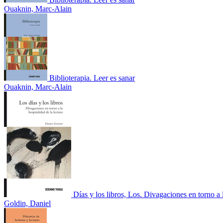
Ouaknin, Marc-Alain
Biblioterapia. Leer es sanar
Ouaknin, Marc-Alain
Días y los libros, Los. Divagaciones en torno a 
Goldin, Daniel