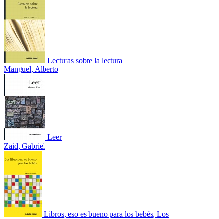
Lecturas sobre la lectura
Manguel, Alberto
Leer
Zaid, Gabriel
Libros, eso es bueno para los bebés, Los