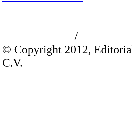
/
Aviso de privacidad
Información le
© Copyright 2012, Editoria
C.V.