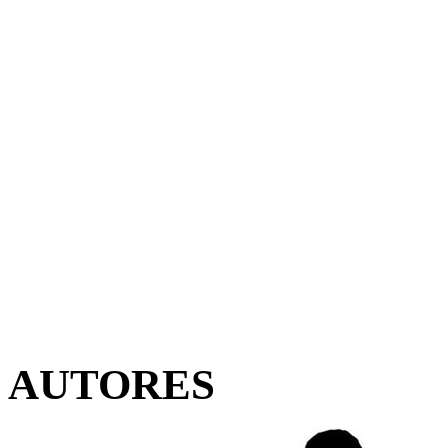
AUTORES