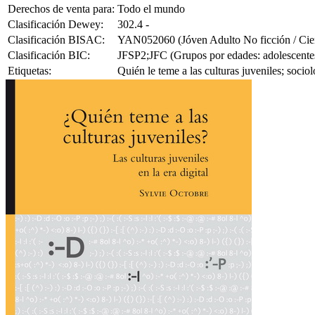
Derechos de venta para:
Todo el mundo
Clasificación Dewey:
302.4 -
Clasificación BISAC:
YAN052060 (Jóven Adulto No ficción / Cienc
Clasificación BIC:
JFSP2;JFC (Grupos por edades: adolescentes;
Etiquetas:
Quién le teme a las culturas juveniles; socio