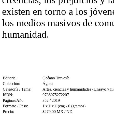
existen en torno a los jóven
los medios masivos de comun
humanidad.
Editorial:
Océano Travesía
Colección:
Ágora
Categoría / Tema:
Artes, ciencias y humanidades / Ensayo y fil
ISBN:
9786075272207
Páginas/Año:
352 / 2019
Formato / Peso:
1 x 1 x 1 (cm) / 0 (gramos)
Precio:
$279.00 MX / ND