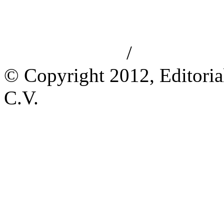
/
Aviso de privacidad
Información le
© Copyright 2012, Editoria
C.V.