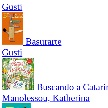
Gusti
Basurarte
Gusti
Buscando a Catarin
Manolessou, Katherina