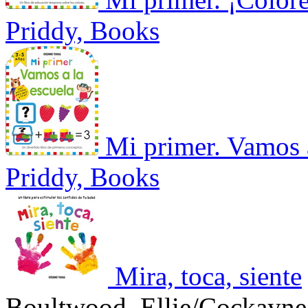
Priddy, Books
Mi primer. Vamos a
Priddy, Books
Mira, toca, siente
Boultwood, Ellie/Cockayne