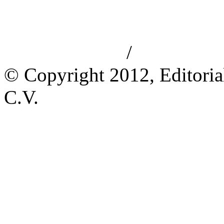
/
Aviso de privacidad
Información le
© Copyright 2012, Editoria
C.V.