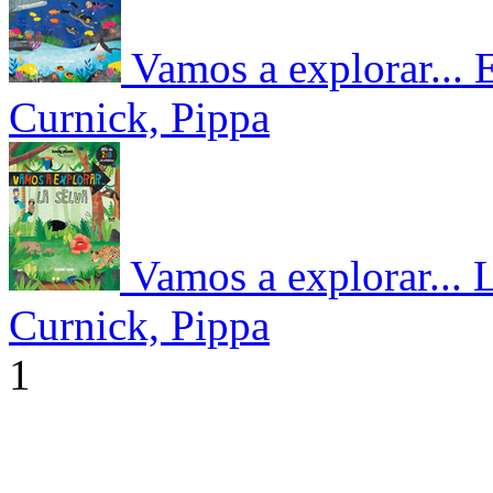
Vamos a explorar... 
Curnick, Pippa
Vamos a explorar... 
Curnick, Pippa
1