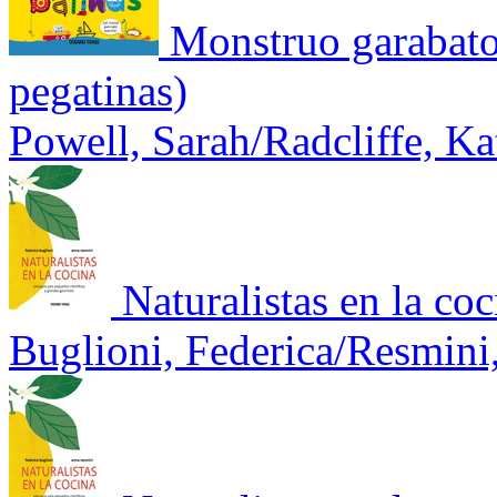
Monstruo garabato
pegatinas)
Powell, Sarah/Radcliffe, Ka
Naturalistas en la co
Buglioni, Federica/Resmini