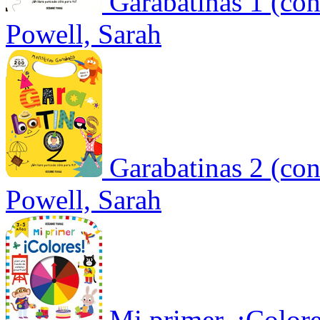
Garabatinas 1 (con
Powell, Sarah
Garabatinas 2 (con
Powell, Sarah
Mi primer. ¡Colore