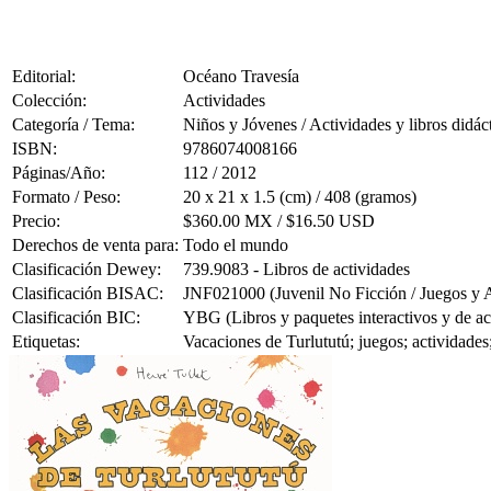
Editorial:
Océano Travesía
Colección:
Actividades
Categoría / Tema:
Niños y Jóvenes / Actividades y libros didác
ISBN:
9786074008166
Páginas/Año:
112 / 2012
Formato / Peso:
20 x 21 x 1.5 (cm) / 408 (gramos)
Precio:
$360.00 MX / $16.50 USD
Derechos de venta para:
Todo el mundo
Clasificación Dewey:
739.9083 - Libros de actividades
Clasificación BISAC:
JNF021000 (Juvenil No Ficción / Juegos y A
Clasificación BIC:
YBG (Libros y paquetes interactivos y de ac
Etiquetas:
Vacaciones de Turlututú; juegos; actividades;