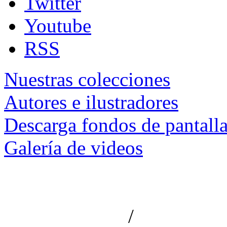
Twitter
Youtube
RSS
Nuestras colecciones
Autores e ilustradores
Descarga fondos de pantall
Galería de videos
/
Aviso de privacidad
Información le